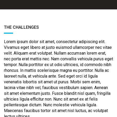
THE CHALLENGES
Lorem ipsum dolor sit amet, consectetur adipiscing elit.
Vivamus eget libero at justo euismod ullamcorper nec vitae
velit. Aliquam erat volutpat. Nullam accumsan lorem erat,
nec porta erat mattis nec. Nam convallis vehicula purus eget
tempor. Nulla porttitor ex ut odio ultricies, id commodo nibh
rhoncus. In mattis scelerisque magna eu porttitor. Nulla ac
laoreet nulla, at vehicula ante. Sed eget orci id ligula
venenatis lobortis sit amet ut purus. Morbi sem enim,
lacinia vitae nibh vel, faucibus vestibulum sapien. Aenean
sit amet elementum justo. Fusce blandit nisl quam, fringilla
ultricies ligula efficitur non. Nunc sit amet ex at felis
pellentesque dictum. Nunc molestie vehicula ligula.
Maecenas faucibus tortor sit amet nisl luctus, ac volutpat
lectus ultrices.